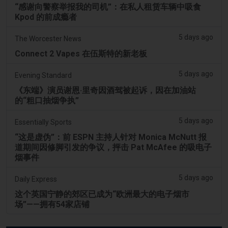
“感谢向警察举报我的司机”：在私人租赁车辆中吸食
Kpod 的前成瘾者
5 days ago
The Worcester News
Connect 2 Vapes 在伍斯特的新老板
5 days ago
Evening Standard
《东端》演员谢恩·里奇因酒驾被起诉，因在加油站
的“粗口抽烟争执”
5 days ago
Essentially Sports
“这是虚伪”：前 ESPN 主持人针对 Monica McNutt 报
道期间因修脚引发的争议，抨击 Pat McAfee 的吸电子
烟事件
5 days ago
Daily Express
这个英国宁静的郊区已成为“欧洲最大的电子烟市
场”——拥有54家店铺