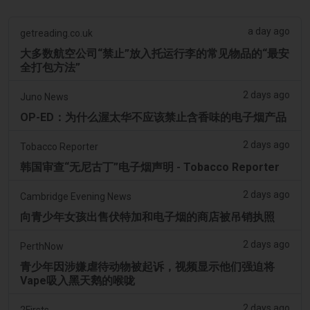
a day ago
getreading.co.uk
大多数航空公司“禁止”放入托运行李的常见物品的“最安
全打包方法”
2 days ago
Juno News
OP-ED：为什么渥太华不应该禁止含香味的电子烟产品
2 days ago
Tobacco Reporter
韩国审查“无尼古丁”电子烟声明 - Tobacco Reporter
2 days ago
Cambridge Evening News
向青少年女孩出售伏特加和电子烟的商店被吊销执照
2 days ago
PerthNow
青少年因涉嫌虐待动物被起诉，视频显示他们强迫将
Vape吸入黑天鹅的喉咙
2 days ago
2Firsts