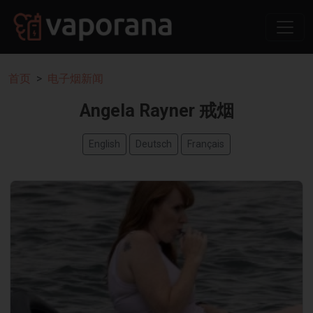
首页
电子烟新闻
Angela Rayner 戒烟
English
Deutsch
Français