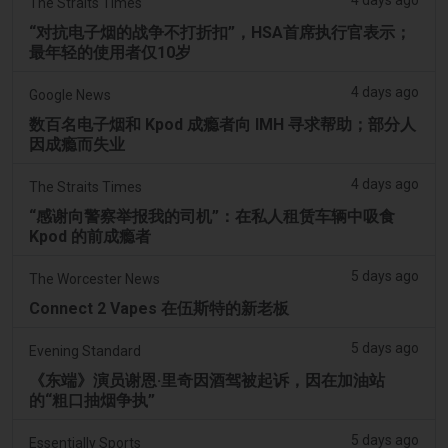
The Straits Times
“对抗电子烟的战争不打折扣”，HSA首席执行官表示；
最年轻的使用者仅10岁
4 days ago
Google News
数百名电子烟和 Kpod 成瘾者向 IMH 寻求帮助；部分人
因成瘾而失业
4 days ago
The Straits Times
“感谢向警察举报我的司机”：在私人租赁车辆中吸食
Kpod 的前成瘾者
5 days ago
The Worcester News
Connect 2 Vapes 在伍斯特的新老板
5 days ago
Evening Standard
《东端》演员谢恩·里奇因酒驾被起诉，因在加油站
的“粗口抽烟争执”
5 days ago
Essentially Sports