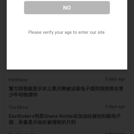
NO
3 days ago
7NEWS Australia
少年在曼多拉法院因黑天鹅电子烟视频被起诉
3 days ago
Génération sans tabac
Please verify your age to enter our site.
趣味性电子烟应用在智能手机上依然可以获取
3 days ago
ABC (Australian Broadcasting Corporation)
两名少年因涉嫌拍打天鹅并迫使其吸入电子烟烟雾而被
送往曼多拉法院
3 days ago
PerthNow
警方因视频显示本土黑天鹅被迫吸电子烟而指控两名青
少年动物虐待
4 days ago
The Mirror
EastEnders明星Shane Richie在加油站被拍到吸电子
烟，录像显示他在被捕前的片刻
4 days ago