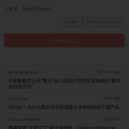
(来源：Yahoo! News)
English
Deutsch
Français
阅读全文
20 hours ago
getreading.co.uk
大多数航空公司“禁止”放入托运行李的常见物品的“最安
全打包方法”
a day ago
Juno News
OP-ED：为什么渥太华不应该禁止含香味的电子烟产品
a day ago
Tobacco Reporter
韩国审查“无尼古丁”电子烟声明 - Tobacco Reporter