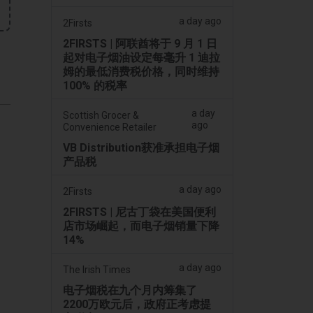
a day ago
2Firsts
2FIRSTS | 阿联酋将于 9 月 1 日
起对电子烟油设定每毫升 1 迪拉
姆的最低消费税价格，同时维持
100% 的税率
a day
Scottish Grocer &
ago
Convenience Retailer
VB Distribution获准承担电子烟
产品税
a day ago
2Firsts
2FIRSTS | 尼古丁袋在美国便利
店市场崛起，而电子烟销量下降
14%
a day ago
The Irish Times
电子烟税在九个月内筹集了
2200万欧元后，政府正考虑提