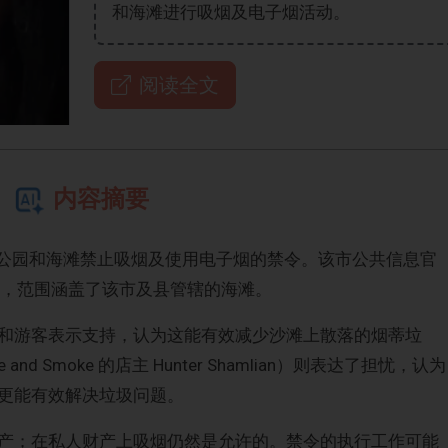
和海滩进行吸烟及电子烟活动。
阅读全文
内容摘要
式实施在公共公园和海滩禁止吸烟及使用电子烟的禁令。该市公共信息官
施现已生效，范围涵盖了该市及县管辖的海滩。
和游客表示支持，认为这能有效减少沙滩上散落的烟蒂垃
 and Smoke 的店主 Hunter Shamlian）则表达了担忧，认为
更能有效解决垃圾问题。
产；在私人财产上吸烟仍然是允许的。禁令的执行工作可能