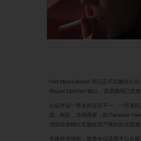
Fort Myers Beach 市已正
Abigail Eberhart 确认，该措
公众对这一禁令的反应不一。一些居民
圾。相反，当地商家（如 Paradise Vape
增加垃圾桶比实施此类严格的执法措施
市政府澄清称，该禁令仅适用于公共财