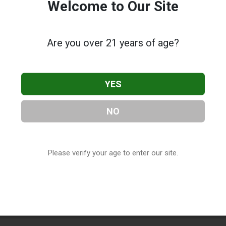
Welcome to Our Site
Are you over 21 years of age?
YES
NO
Please verify your age to enter our site.