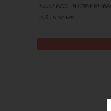
由执法人员负责，有关罚款和费用的具
(来源：Wink News)