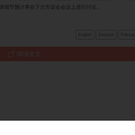
体细节预计将在下次市议会会议上进行讨论。
English
Deutsch
Françai
阅读全文