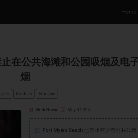
Home
each 禁止在公共海滩和公园吸烟及电
烟
glish
Deutsch
Français
Wink News
May 4 2026
Fort Myers Beach 已禁止在所有公共公园