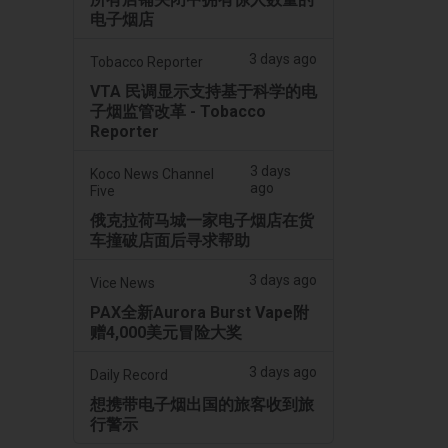
电子烟店
3 days ago
Tobacco Reporter
VTA 民调显示支持基于科学的电
子烟监管改革 - Tobacco
Reporter
3 days
Koco News Channel
ago
Five
俄克拉荷马城一家电子烟店在货
车撞破店面后寻求帮助
3 days ago
Vice News
PAX全新Aurora Burst Vape附
赠4,000美元冒险大奖
3 days ago
Daily Record
想携带电子烟出国的旅客收到旅
行警示