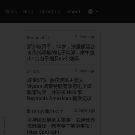
News
Blog
Directory
About
2 days ago
Mothership.
新加坡男子，23岁，涉嫌贩运含
有依托咪酯的电子烟弹，家中搜
出2台电子烟及55个烟弹
2 days ago
2Firsts
2FIRSTS | 参议院民主党人
Wyden 调查特朗普政府电子烟
政策转变，并要求 HHS 和
Reynolds American 提供记录
2 days ago
ibiza-spotlight.com
可持续发展至关重要 – 在伊比沙
海滩吸烟：您需要了解的事项 |
Ibiza Spotlight