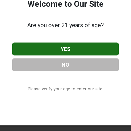
Welcome to Our Site
Are you over 21 years of age?
YES
NO
Please verify your age to enter our site.