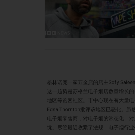
格林诺克一家五金店的店主Sofy Sa
这一趋势是苏格兰电子烟店数量增长的一
地区等贫困社区。市中心现在有大量电
Edna Thornton批评该地区已
电子烟零售商，对电子烟的常态化、对
忧。尽管最近收紧了法规，电子烟行业