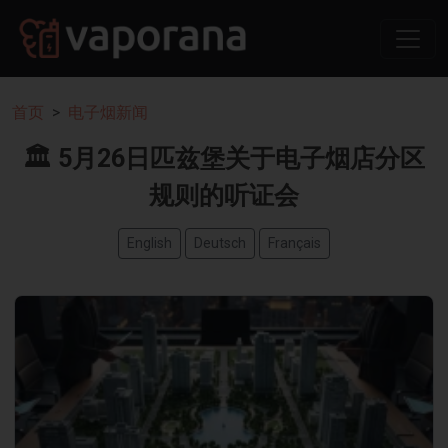
首页
电子烟新闻
🏛️ 5月26日匹兹堡关于电子烟店分区
规则的听证会
English
Deutsch
Français