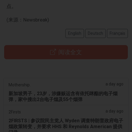
点。
(来源：Newsbreak)
English
Deutsch
Français
阅读全文
a day ago
Mothership.
新加坡男子，23岁，涉嫌贩运含有依托咪酯的电子烟
弹，家中搜出2台电子烟及55个烟弹
a day ago
2Firsts
2FIRSTS | 参议院民主党人 Wyden 调查特朗普政府电子
烟政策转变，并要求 HHS 和 Reynolds American 提供