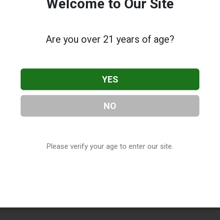
Welcome to Our Site
Are you over 21 years of age?
YES
NO
Please verify your age to enter our site.