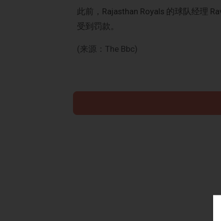
此前，Rajasthan Royals 的球队经理 
受到罚款。
(来源：The Bbc)