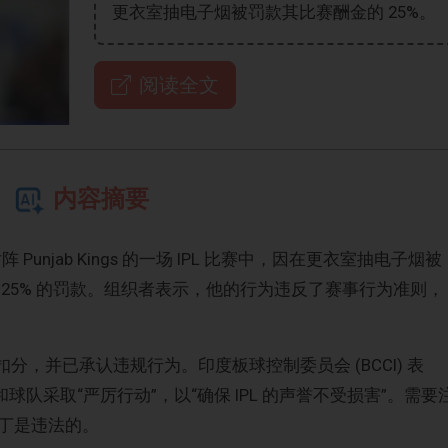
更衣室抽电子烟被罚款其比赛酬金的 25%。
阅读全文
内容摘要
rag 在对阵 Punjab Kings 的一场 IPL 比赛中，因在更衣室抽电子烟被
25% 的罚款。组织者表示，他的行为违反了赛事行为准则，
扣分，并已承认违规行为。印度板球控制委员会 (BCCI) 表
球队采取“严厉行动”，以“确保 IPL 的声誉不受损害”。需要
丁是违法的。