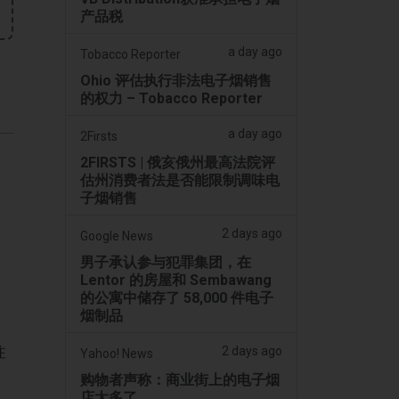
产品税
a day ago
Tobacco Reporter
Ohio 评估执行非法电子烟销售
的权力 – Tobacco Reporter
a day ago
2Firsts
2FIRSTS | 俄亥俄州最高法院评
估州消费者法是否能限制调味电
子烟销售
2 days ago
Google News
男子承认参与犯罪集团，在
Lentor 的房屋和 Sembawang
的公寓中储存了 58,000 件电子
烟制品
注
2 days ago
Yahoo! News
购物者声称：商业街上的电子烟
店太多了