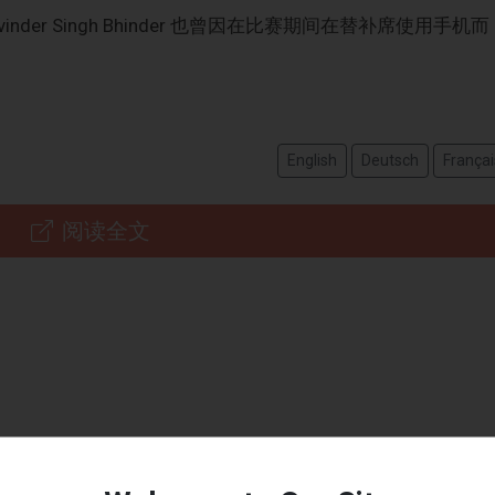
Ravinder Singh Bhinder 也曾因在比赛期间在替补席使用手机而
English
Deutsch
Françai
阅读全文