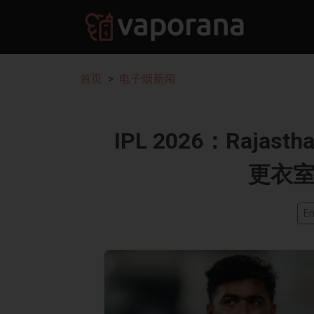
首页
电子烟新闻
IPL 2026：Rajasth
更衣
En