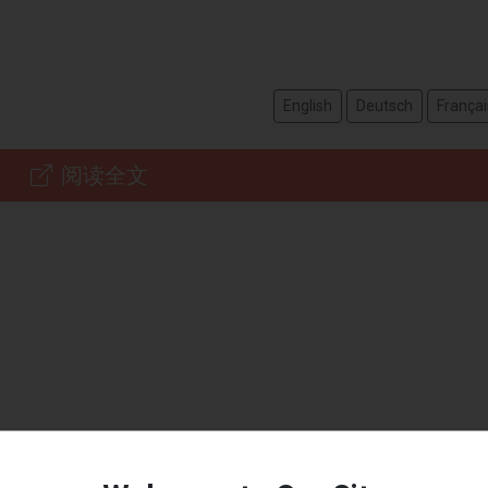
English
Deutsch
Françai
阅读全文