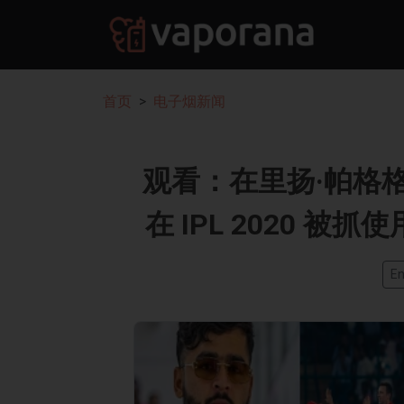
首页
电子烟新闻
观看：在里扬·帕格格 v
在 IPL 2020 
En