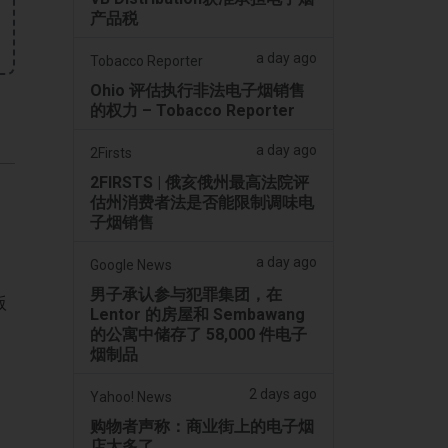
产品税
a day ago
Tobacco Reporter
Ohio 评估执行非法电子烟销售
的权力 – Tobacco Reporter
a day ago
2Firsts
2FIRSTS | 俄亥俄州最高法院评
估州消费者法是否能限制调味电
子烟销售
a day ago
Google News
男子承认参与犯罪集团，在
版
Lentor 的房屋和 Sembawang
的公寓中储存了 58,000 件电子
烟制品
2 days ago
Yahoo! News
购物者声称：商业街上的电子烟
店太多了