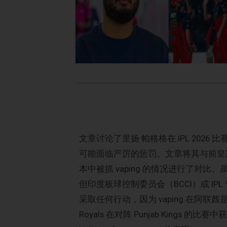
文章讨论了里扬·帕格格在 IPL 2026 比
可能面临严厉的惩罚。文章将其与前皇家挑战者班加
本中被抓 vaping 的情况进行了对
但印度板球控制委员会（BCCI）或 IP
采取任何行动，因为 vaping 在阿联酋
Royals 在对阵 Punjab Kings 的比赛中获