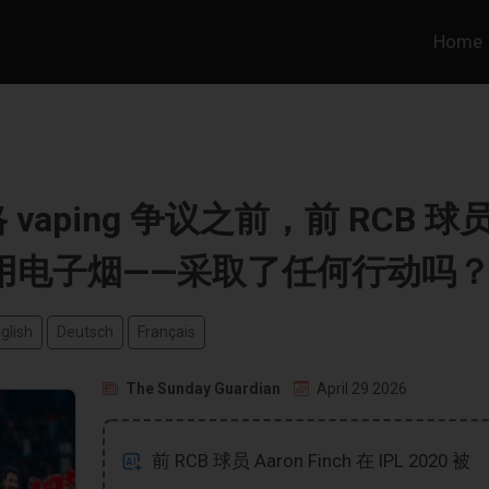
Home
aping 争议之前，前 RCB 球
被抓使用电子烟——采取了任何行动吗
glish
Deutsch
Français
The Sunday Guardian
April 29 2026
前 RCB 球员 Aaron Finch 在 IPL 2020 被