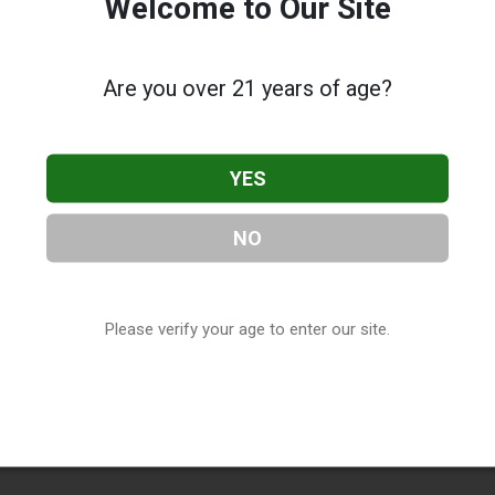
Welcome to Our Site
Are you over 21 years of age?
YES
NO
Please verify your age to enter our site.