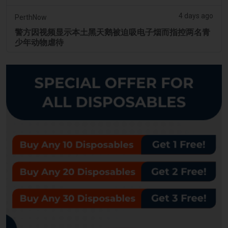
4 days ago
PerthNow
警方因视频显示本土黑天鹅被迫吸电子烟而指控两名青
少年动物虐待