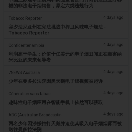
械的非法电子烟销售，界定六类违规行为
4 days ago
Tobacco Reporter
宾夕法尼亚州在宪法挑战中捍卫风味电子烟法 -
Tobacco Reporter
4 days ago
Confidentenamibia
利润高于学生：价值十亿美元的电子烟丑闻正在毒害纳
米比亚的未来领导者
4 days ago
7NEWS Australia
少年在曼多拉法院因黑天鹅电子烟视频被起诉
4 days ago
Génération sans tabac
趣味性电子烟应用在智能手机上依然可以获取
4 days ago
ABC (Australian Broadcasting Corporation)
两名少年因涉嫌拍打天鹅并迫使其吸入电子烟烟雾而被
送往曼多拉法院