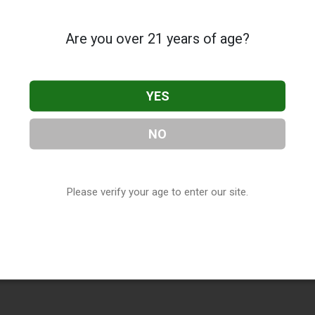
Are you over 21 years of age?
YES
NO
Please verify your age to enter our site.