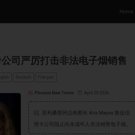
Home
用卡公司严厉打击非法电子烟销售
glish
Deutsch
Français
Phoenix New Times
April 29 2026
亚利桑那州总检察长 Kris Mayes 敦促信
用卡公司阻止向未成年人非法销售电子烟。