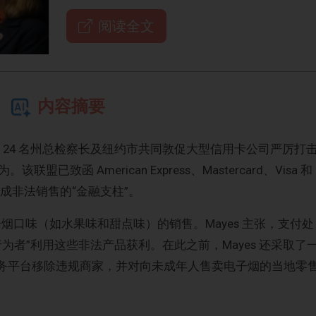
阅读全文
内容摘要
 与另外 24 名州总检察长及纽约市共同敦促大型信用卡公司严厉打
致函 American Express、Mastercard、Visa 和
促成非法销售的“金融支柱”。
子烟口味（如水果味和甜点味）的销售。Mayes 主张，支付处
为者”利用这些非法产品获利。在此之前，Mayes 还采取了
电子商务平台移除违规商家，并对向未成年人售卖电子烟的当地零