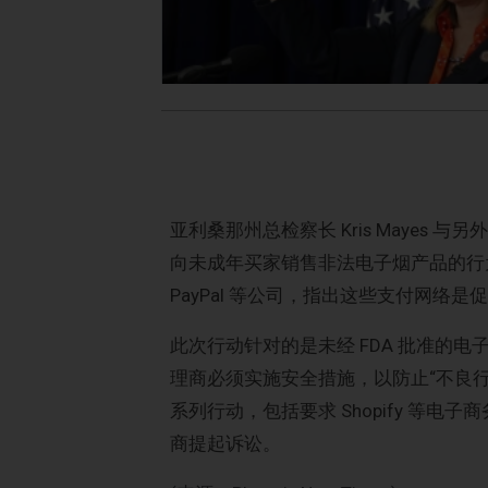
亚利桑那州总检察长 Kris Mayes
向未成年买家销售非法电子烟产品的行为。该联盟已
PayPal 等公司，指出这些支付网络是
此次行动针对的是未经 FDA 批准的电
理商必须实施安全措施，以防止“不良行
系列行动，包括要求 Shopify 等
商提起诉讼。