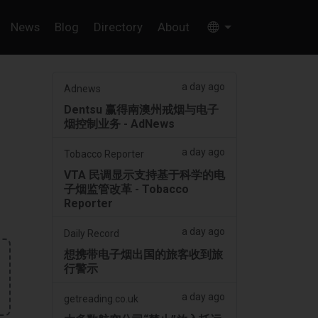
News
Blog
Directory
About
a day ago
Adnews
Dentsu 赢得南澳州戒烟与电子
烟控制业务 - AdNews
a day ago
Tobacco Reporter
VTA 民调显示支持基于科学的电
子烟监管改革 - Tobacco
Reporter
a day ago
Daily Record
想携带电子烟出国的旅客收到旅
行警示
a day ago
getreading.co.uk