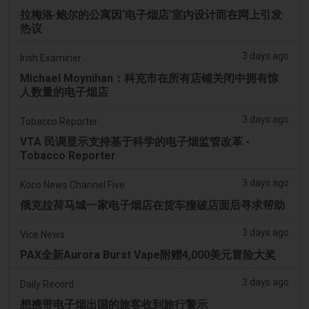
拉梅洛·鲍尔的公寓因‘电子烟店’室内设计而在网上引发
热议
3 days ago
Irish Examiner
Michael Moynihan：科克市在所有店铺关闭中拥有惊
人数量的电子烟店
3 days ago
Tobacco Reporter
VTA 民调显示支持基于科学的电子烟监管改革 -
Tobacco Reporter
3 days ago
Koco News Channel Five
俄克拉荷马城一家电子烟店在货车撞破店面后寻求帮助
3 days ago
Vice News
PAX全新Aurora Burst Vape附赠4,000美元冒险大奖
3 days ago
Daily Record
想携带电子烟出国的旅客收到旅行警示