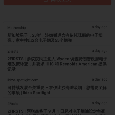
a day ago
Mothership.
新加坡男子，23岁，涉嫌贩运含有依托咪酯的电子烟
弹，家中搜出2台电子烟及55个烟弹
a day ago
2Firsts
2FIRSTS | 参议院民主党人 Wyden 调查特朗普政府电子
烟政策转变，并要求 HHS 和 Reynolds American 提供
记录
a day ago
ibiza-spotlight.com
可持续发展至关重要 – 在伊比沙海滩吸烟：您需要了解
的事项 | Ibiza Spotlight
a day ago
2Firsts
2FIRSTS | 阿联酋将于 9 月 1 日起对电子烟油设定每毫