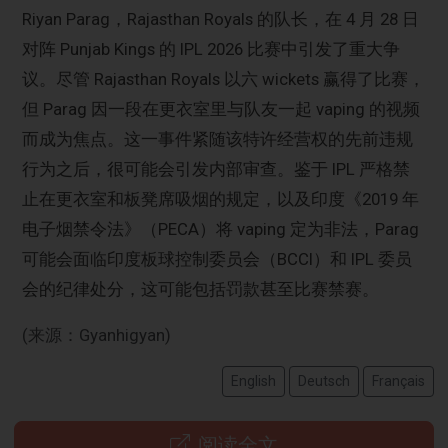
Riyan Parag，Rajasthan Royals 的队长，在 4 月 28 日
对阵 Punjab Kings 的 IPL 2026 比赛中引发了重大争
议。尽管 Rajasthan Royals 以六 wickets 赢得了比赛，
但 Parag 因一段在更衣室里与队友一起 vaping 的视频
而成为焦点。这一事件紧随该特许经营权的先前违规
行为之后，很可能会引发内部审查。鉴于 IPL 严格禁
止在更衣室和板凳席吸烟的规定，以及印度《2019 年
电子烟禁令法》（PECA）将 vaping 定为非法，Parag
可能会面临印度板球控制委员会（BCCI）和 IPL 委员
会的纪律处分，这可能包括罚款甚至比赛禁赛。
(来源：Gyanhigyan)
English
Deutsch
Français
阅读全文