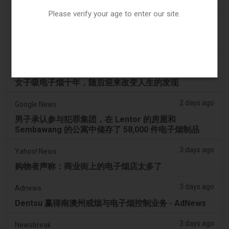
Please verify your age to enter our site.
2 days ago
2Firsts
2FIRSTS | 俄亥俄州最高法院评估州消费者法是否能限
制调味电子烟销售
2 days ago
Newsweek
女子吸电子烟十年，随后迎来改变人生的发现
2 days ago
Google News
男子承认参与犯罪集团，在 Lentor 的房屋和
Sembawang 的公寓中储存了 58,000 件电子烟制品
3 days ago
Yahoo! News
购物者声称：商业街上的电子烟店太多了
3 days ago
Adnews
Dentsu 赢得南澳州戒烟与电子烟控制业务 - AdNews
3 days ago
Newsbreak