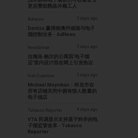
更后赞助熟练外籍工人
3 days ago
Adnews
Dentsu 赢得南澳州戒烟与电子
烟控制业务 - AdNews
3 days ago
Newsbreak
拉梅洛·鲍尔的公寓因‘电子烟
店’室内设计而在网上引发热议
3 days ago
Irish Examiner
Michael Moynihan：科克市在
所有店铺关闭中拥有惊人数量的
电子烟店
4 days ago
Tobacco Reporter
VTA 民调显示支持基于科学的电
子烟监管改革 - Tobacco
Reporter