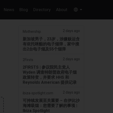
News
Blog
Directory
About
2 days ago
Mothership.
新加坡男子，23岁，涉嫌贩运含
有依托咪酯的电子烟弹，家中搜
出2台电子烟及55个烟弹
2 days ago
2Firsts
2FIRSTS | 参议院民主党人
Wyden 调查特朗普政府电子烟
政策转变，并要求 HHS 和
Reynolds American 提供记录
2 days ago
ibiza-spotlight.com
可持续发展至关重要 – 在伊比沙
海滩吸烟：您需要了解的事项 |
Ibiza Spotlight