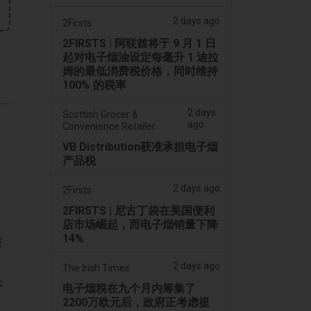
2 days ago
2Firsts
2FIRSTS | 阿联酋将于 9 月 1 日
起对电子烟油设定每毫升 1 迪拉
姆的最低消费税价格，同时维持
100% 的税率
2 days
Scottish Grocer &
ago
Convenience Retailer
VB Distribution获准承担电子烟
产品税
2 days ago
2Firsts
2FIRSTS | 尼古丁袋在美国便利
店市场崛起，而电子烟销量下降
14%
誉
2 days ago
The Irish Times
本
电子烟税在九个月内筹集了
2200万欧元后，政府正考虑提