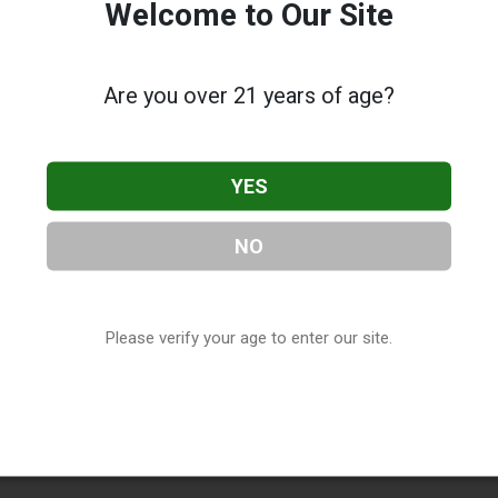
Welcome to Our Site
Are you over 21 years of age?
YES
NO
Please verify your age to enter our site.