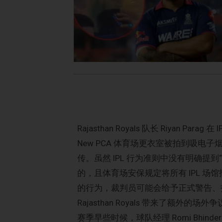
Rajasthan Royals 队长 Riyan Parag 
New PCA 体育场更衣室被拍到吸电
传。虽然 IPL 行为准则中没有明确提
的，且体育场安保规定将所有 IPL 
的行为，裁判员可能会给予正式警告、
Rajasthan Royals 带来了额外的场外争
赛季早些时候，球队经理 Romi Bhi