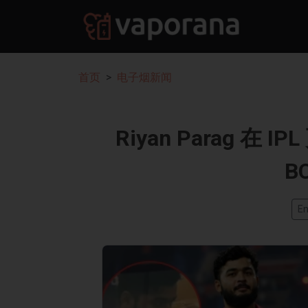
首页
电子烟新闻
Riyan Parag 
B
En