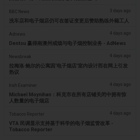
3 days ago
BBC News
洗车店和电子烟店仍可在签证变更后赞助熟练外籍工人
4 days ago
Adnews
Dentsu 赢得南澳州戒烟与电子烟控制业务 - AdNews
4 days ago
Newsbreak
拉梅洛·鲍尔的公寓因‘电子烟店’室内设计而在网上引发
热议
4 days ago
Irish Examiner
Michael Moynihan：科克市在所有店铺关闭中拥有惊
人数量的电子烟店
4 days ago
Tobacco Reporter
VTA 民调显示支持基于科学的电子烟监管改革 -
Tobacco Reporter