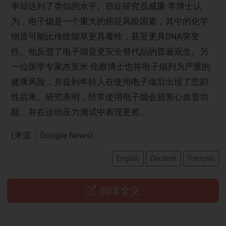
率却达到了类似的水平。癌症研究员威廉·李博士认
为，电子烟是一个重大的癌症风险因素，其中的化学
物质可能比传统烟草更具毒性，甚至更具DNA突变
性。他反驳了电子烟是更安全替代品的普遍观念。另
一位医学专家杰里米·伦敦博士也将电子烟列为严重的
健康风险，并提到年轻人在使用电子烟后出现了悲剧
性后果。研究表明，经常使用电子烟会损害心血管功
能，并在运动压力测试中表现更差。
(来源：Google News)
English
Deutsch
Français
阅读全文