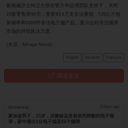
新南威尔士州卫生部在警方和边境部队支持下，关闭
23家零售商90天，查获83.6万支非法香烟、120公斤散
装烟草和5200件非法电子烟产品，显示出对非法烟草
市场的持续执法力度。
(来源：Mirage News)
English
Deutsch
Français
阅读全文
2 days ago
Mothership.
新加坡男子，23岁，涉嫌贩运含有依托咪酯的电子烟
弹，家中搜出2台电子烟及55个烟弹