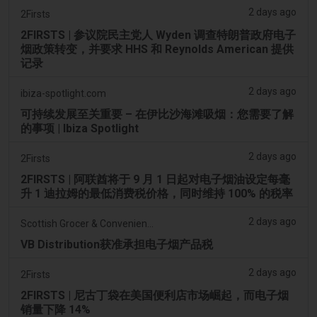
2 days ago
2Firsts
2FIRSTS | 参议院民主党人 Wyden 调查特朗普政府电子
烟政策转变，并要求 HHS 和 Reynolds American 提供
记录
2 days ago
ibiza-spotlight.com
可持续发展至关重要 – 在伊比沙海滩吸烟：您需要了解
的事项 | Ibiza Spotlight
2 days ago
2Firsts
2FIRSTS | 阿联酋将于 9 月 1 日起对电子烟油设定每毫
升 1 迪拉姆的最低消费税价格，同时维持 100% 的税率
2 days ago
Scottish Grocer & Convenience Retailer
VB Distribution获准承担电子烟产品税
2 days ago
2Firsts
2FIRSTS | 尼古丁袋在美国便利店市场崛起，而电子烟
销量下降 14%