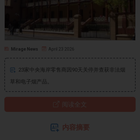
Mirage News
April 23 2026
23家中央海岸零售商因90天关停并查获非法烟
草和电子烟产品。
阅读全文
内容摘要