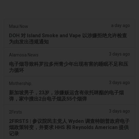
a day ago
Maui Now
DOH 对 Island Smoke and Vape 以涉嫌拒绝允许检查
为由发出违规通知
3 days ago
Alamosa News
电子烟导致科罗拉多州青少年出现有害的睡眠不足和压
力循环
3 days ago
Mothership.
新加坡男子，23岁，涉嫌贩运含有依托咪酯的电子烟
弹，家中搜出2台电子烟及55个烟弹
3 days ago
2Firsts
2FIRSTS | 参议院民主党人 Wyden 调查特朗普政府电子
烟政策转变，并要求 HHS 和 Reynolds American 提供
记录