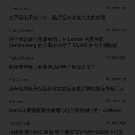
4 days ago
Newsweek
女子吸电子烟十年，随后迎来改变人生的发现
4 days ago
Google News
男子承认参与犯罪集团，在 Lentor 的房屋和
Sembawang 的公寓中储存了 58,000 件电子烟制品
4 days ago
Yahoo! News
购物者声称：商业街上的电子烟店太多了
4 days ago
BBC News
洗车店和电子烟店仍可在签证变更后赞助熟练外籍工人
4 days ago
Adnews
Dentsu 赢得南澳州戒烟与电子烟控制业务 - AdNews
4 days ago
Newsbreak
拉梅洛·鲍尔的公寓因‘电子烟店’室内设计而在网上引发