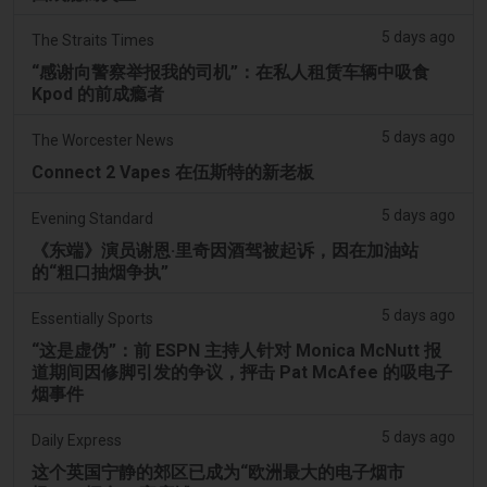
5 days ago
The Straits Times
“感谢向警察举报我的司机”：在私人租赁车辆中吸食
Kpod 的前成瘾者
5 days ago
The Worcester News
Connect 2 Vapes 在伍斯特的新老板
5 days ago
Evening Standard
《东端》演员谢恩·里奇因酒驾被起诉，因在加油站
的“粗口抽烟争执”
5 days ago
Essentially Sports
“这是虚伪”：前 ESPN 主持人针对 Monica McNutt 报
道期间因修脚引发的争议，抨击 Pat McAfee 的吸电子
烟事件
5 days ago
Daily Express
这个英国宁静的郊区已成为“欧洲最大的电子烟市