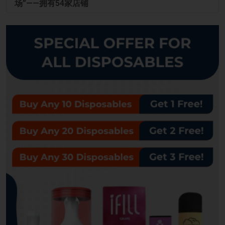
场”——拥有54家店铺