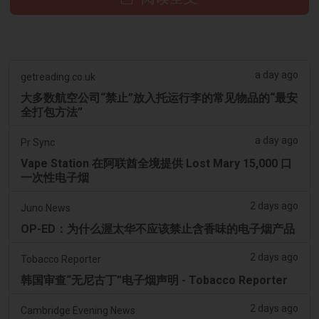
a day ago
getreading.co.uk
大多数航空公司“禁止”放入托运行李的常见物品的“最安
全打包方法”
a day ago
Pr Sync
Vape Station 在阿联酋全境提供 Lost Mary 15,000 口
一次性电子烟
2 days ago
Juno News
OP-ED：为什么渥太华不应该禁止含香味的电子烟产品
2 days ago
Tobacco Reporter
韩国审查“无尼古丁”电子烟声明 - Tobacco Reporter
2 days ago
Cambridge Evening News