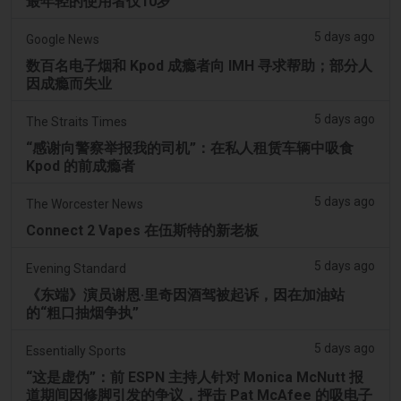
最年轻的使用者仅10岁
5 days ago
Google News
数百名电子烟和 Kpod 成瘾者向 IMH 寻求帮助；部分人
因成瘾而失业
5 days ago
The Straits Times
“感谢向警察举报我的司机”：在私人租赁车辆中吸食
Kpod 的前成瘾者
5 days ago
The Worcester News
Connect 2 Vapes 在伍斯特的新老板
5 days ago
Evening Standard
《东端》演员谢恩·里奇因酒驾被起诉，因在加油站
的“粗口抽烟争执”
5 days ago
Essentially Sports
“这是虚伪”：前 ESPN 主持人针对 Monica McNutt 报
道期间因修脚引发的争议，抨击 Pat McAfee 的吸电子