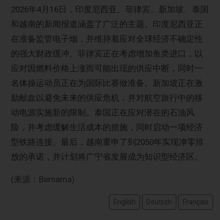
2026年4月16日，印度尼西亚、菲律宾、新加坡、泰国
和越南的新闻报道涵盖了广泛的主题。印度尼西亚正
在准备监管电子烟，并维持着应对全球经济不确定性
的强大财政缓冲。菲律宾正在考虑增加鱼类进口，以
应对因燃料价格上涨而可能出现的供应中断，同时一
名体操运动员正在为国际比赛做准备。新加坡正在激
励献血以避免未来的供应危机，并对航空旅行中的移
动电源实施新的限制。泰国正在应对潜在的石油风
险，并考虑缓解生活成本的措施，同时启动一项经济
型铁路连接。最后，越南重申了到2050年实现净零排
放的承诺，并计划将广宁省发展成为知识型经济区。
(来源：Bernama)
English
Deutsch
Français