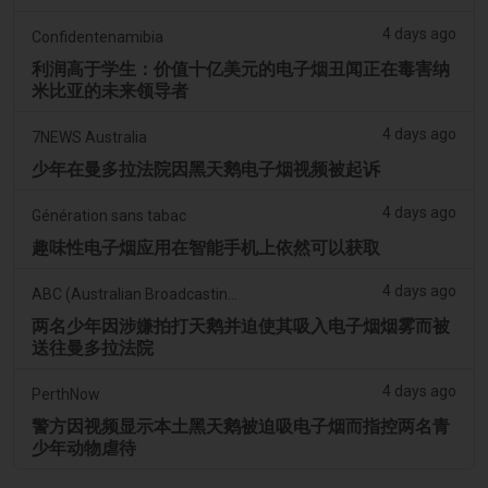
4 days ago
Confidentenamibia
利润高于学生：价值十亿美元的电子烟丑闻正在毒害纳
米比亚的未来领导者
4 days ago
7NEWS Australia
少年在曼多拉法院因黑天鹅电子烟视频被起诉
4 days ago
Génération sans tabac
趣味性电子烟应用在智能手机上依然可以获取
4 days ago
ABC (Australian Broadcasting Corporation)
两名少年因涉嫌拍打天鹅并迫使其吸入电子烟烟雾而被
送往曼多拉法院
4 days ago
PerthNow
警方因视频显示本土黑天鹅被迫吸电子烟而指控两名青
少年动物虐待