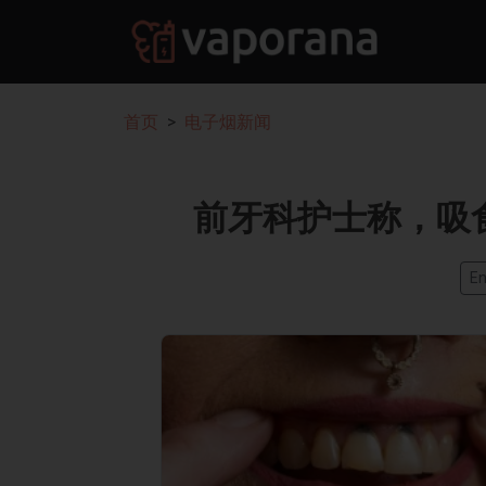
首页
电子烟新闻
前牙科护士称，吸
En