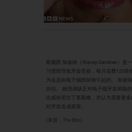
斯黛西·加迪纳（Stacey Gardin
习惯而导致牙齿受损，每月花费120英
为这是由电子烟残留物引起的。 加迪
自信。 她强调缺乏对电子烟牙齿风险
比戒掉尼古丁更困难，并认为需要更多
对牙齿造成损害。
(来源：The Bbc)