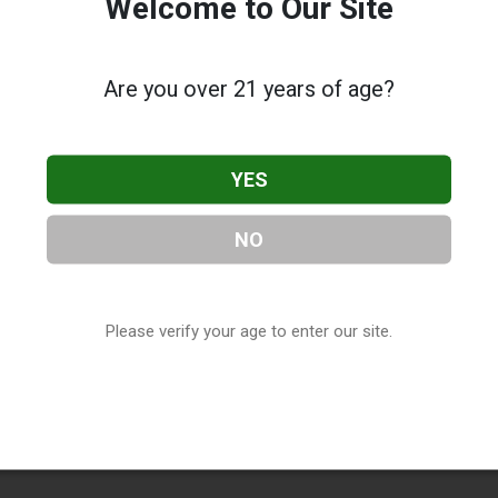
Welcome to Our Site
Are you over 21 years of age?
YES
NO
Please verify your age to enter our site.