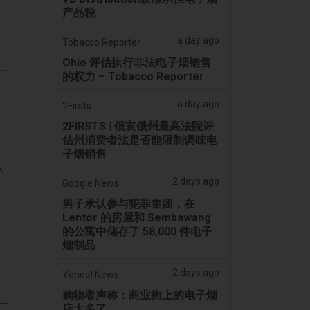
产品税
a day ago
Tobacco Reporter
Ohio 评估执行非法电子烟销售
的权力 – Tobacco Reporter
a day ago
2Firsts
2FIRSTS | 俄亥俄州最高法院评
估州消费者法是否能限制调味电
子烟销售
认
2 days ago
Google News
男子承认参与犯罪集团，在
Lentor 的房屋和 Sembawang
的公寓中储存了 58,000 件电子
烟制品
2 days ago
Yahoo! News
购物者声称：商业街上的电子烟
店太多了