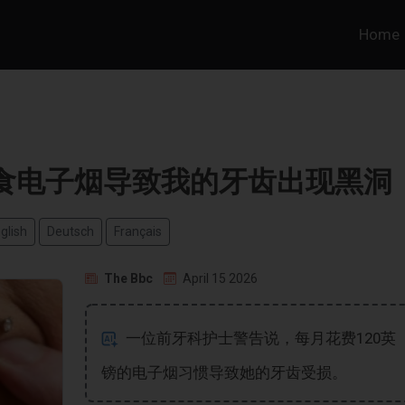
Home
食电子烟导致我的牙齿出现黑洞
glish
Deutsch
Français
The Bbc
April 15 2026
一位前牙科护士警告说，每月花费120英
镑的电子烟习惯导致她的牙齿受损。