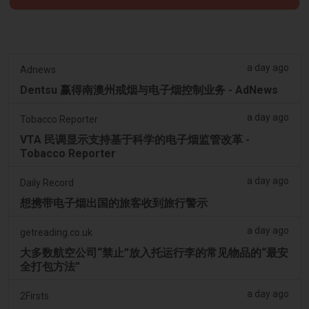
a day ago
Adnews
Dentsu 赢得南澳州戒烟与电子烟控制业务 - AdNews
a day ago
Tobacco Reporter
VTA 民调显示支持基于科学的电子烟监管改革 -
Tobacco Reporter
a day ago
Daily Record
想携带电子烟出国的旅客收到旅行警示
a day ago
getreading.co.uk
大多数航空公司“禁止”放入托运行李的常见物品的“最安
全打包方法”
a day ago
2Firsts