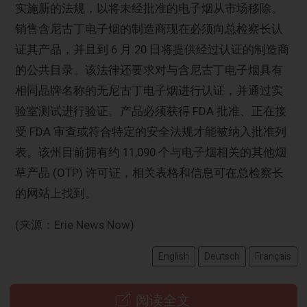
实施新的法规，以将未经批准的电子烟从市场移除。
销售含尼古丁电子烟的制造商现在必须向总检察长认
证其产品，并且到 6 月 20 日将提供经过认证的制造商
的公共目录。该法律还要求对与含尼古丁电子烟具有
相同品牌名称的无尼古丁电子烟进行认证，并通过实
验室测试进行验证。产品必须获得 FDA 批准、正在接
受 FDA 审查或符合特定的安全法规才能被纳入批准列
表。该州目前拥有约 11,090 个与电子烟相关的其他烟
草产品 (OTP) 许可证，相关表格和信息可在总检察长
的网站上找到。
(来源：Erie News Now)
English
Deutsch
Français
阅读全文