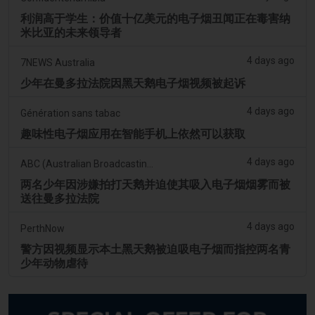
利润高于学生：价值十亿美元的电子烟丑闻正在毒害纳
米比亚的未来领导者
4 days ago
7NEWS Australia
少年在曼多拉法院因黑天鹅电子烟视频被起诉
4 days ago
Génération sans tabac
趣味性电子烟应用在智能手机上依然可以获取
4 days ago
ABC (Australian Broadcasting Corporation)
两名少年因涉嫌拍打天鹅并迫使其吸入电子烟烟雾而被
送往曼多拉法院
4 days ago
PerthNow
警方因视频显示本土黑天鹅被迫吸电子烟而指控两名青
少年动物虐待