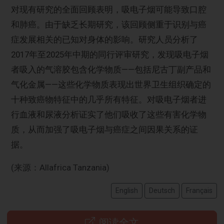
对现有研究的全面回顾表明，吸电子烟可能导致口腔
和肺癌。由于缺乏长期研究，该回顾侧重于识别与癌
症发展相关的已知对身体的影响。研究人员分析了
2017年至2025年中期的同行评审研究，发现吸电子烟
者吸入的气溶胶包含化学物质——包括尼古丁副产品和
气化金属——这些化学物质表现出世界卫生组织确定的
十种致癌物特征中的几乎所有特征。对吸电子烟者进
行血液和尿液分析证实了他们吸收了这些有害化学物
质，从而加强了吸电子烟与癌症之间因果关系的证
据。
(来源：Allafrica Tanzania)
English
Deutsch
Français
阅读全文