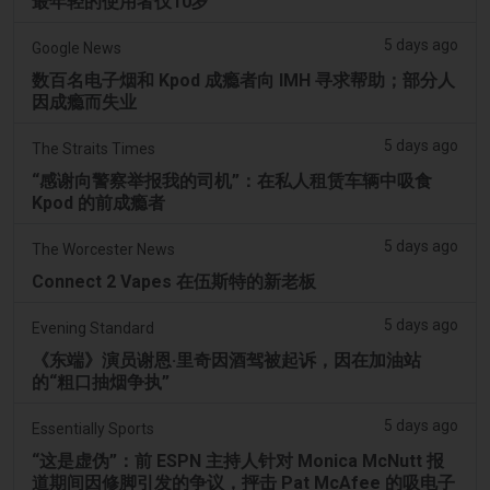
最年轻的使用者仅10岁
5 days ago
Google News
数百名电子烟和 Kpod 成瘾者向 IMH 寻求帮助；部分人
因成瘾而失业
5 days ago
The Straits Times
“感谢向警察举报我的司机”：在私人租赁车辆中吸食
Kpod 的前成瘾者
5 days ago
The Worcester News
Connect 2 Vapes 在伍斯特的新老板
5 days ago
Evening Standard
《东端》演员谢恩·里奇因酒驾被起诉，因在加油站
的“粗口抽烟争执”
5 days ago
Essentially Sports
“这是虚伪”：前 ESPN 主持人针对 Monica McNutt 报
道期间因修脚引发的争议，抨击 Pat McAfee 的吸电子