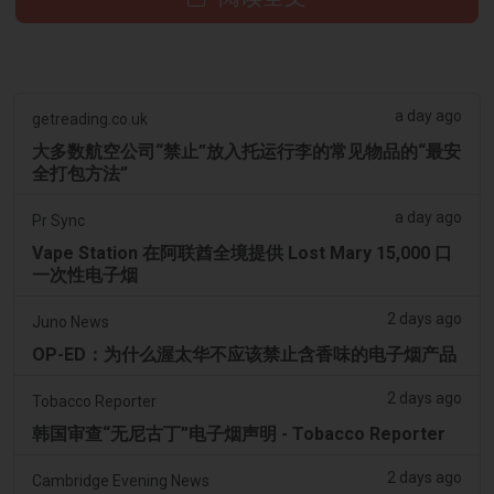
a day ago
getreading.co.uk
大多数航空公司“禁止”放入托运行李的常见物品的“最安
全打包方法”
a day ago
Pr Sync
Vape Station 在阿联酋全境提供 Lost Mary 15,000 口
一次性电子烟
2 days ago
Juno News
OP-ED：为什么渥太华不应该禁止含香味的电子烟产品
2 days ago
Tobacco Reporter
韩国审查“无尼古丁”电子烟声明 - Tobacco Reporter
2 days ago
Cambridge Evening News