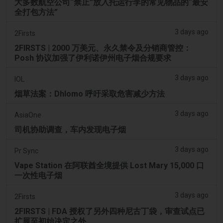
大多数航空公司“禁止”放入托运行李的常见物品的“最安
全打包方法”
3 days ago
2Firsts
2FIRSTS | 2000 万美元、永久禁令及分销商管控：
Posh 协议加强了伊利诺伊州电子烟合规要求
3 days ago
IOL
烟草法案：Dhlomo 呼吁采取危害减少方法
3 days ago
AsiaOne
司机协助调查，车内发现电子烟
3 days ago
Pr Sync
Vape Station 在阿联酋全境提供 Lost Mary 15,000 口
一次性电子烟
3 days ago
2Firsts
2FIRSTS | FDA 授权了另外四种尼古丁袋，审查试点已
扩展至初始决定之外