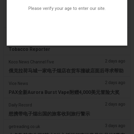
2 days ago
Irish Examiner
Please verify your age to enter our site.
Michael Moynihan：科克市在所有店铺关闭中拥有惊
人数量的电子烟店
2 days ago
Tobacco Reporter
VTA 民调显示支持基于科学的电子烟监管改革 -
Tobacco Reporter
2 days ago
Koco News Channel Five
俄克拉荷马城一家电子烟店在货车撞破店面后寻求帮助
2 days ago
Vice News
PAX全新Aurora Burst Vape附赠4,000美元冒险大奖
2 days ago
Daily Record
想携带电子烟出国的旅客收到旅行警示
3 days ago
getreading.co.uk