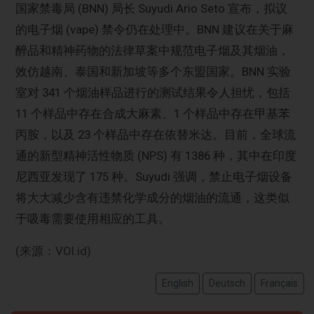
国家禁毒局 (BNN) 局长 Suyudi Ario Seto 宣布，拟议
的电子烟 (vape) 禁令仍在处理中。BNN 建议在关于麻
醉品和精神药物的法律草案中规范电子烟及其烟油，
效仿越南、泰国和新加坡等多个东盟国家。BNN 实验
室对 341 个烟油样品进行的测试结果令人担忧，包括
11 个样品中存在合成大麻素、1 个样品中存在甲基苯
丙胺，以及 23 个样品中存在依替米达。目前，全球流
通的新型精神活性物质 (NPS) 有 1386 种，其中在印度
尼西亚发现了 175 种。Suyudi 强调，禁止电子烟设备
将大大减少含有违禁化学成分的烟油的流通，这类似
于吸毒需要使用相应的工具。
(来源：VOI.id)
English
Deutsch
Français