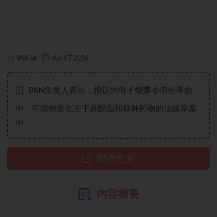
VOI.id
April 7 2026
BNN负责人表示，拟议的电子烟禁令仍在考虑
中，可能包含在关于麻醉品和精神药物的法律草案
中。
阅读全文
内容摘要