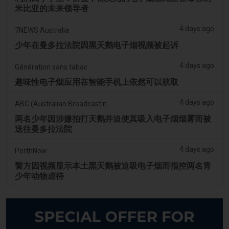
米比亚的未来领导者
4 days ago
7NEWS Australia
少年在曼多拉法院因黑天鹅电子烟视频被起诉
4 days ago
Génération sans tabac
趣味性电子烟应用在智能手机上依然可以获取
4 days ago
ABC (Australian Broadcasting Corporation)
两名少年因涉嫌拍打天鹅并迫使其吸入电子烟烟雾而被
送往曼多拉法院
4 days ago
PerthNow
警方因视频显示本土黑天鹅被迫吸电子烟而指控两名青
少年动物虐待