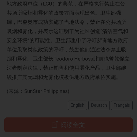
地方政府单位（LGU）的典范，在严格执行禁止在公
共场所吸烟和雾化的政策方面表现出色。卫生部强
调，巴奎奥市成功实施了当地法令，禁止在公共场所
吸烟和雾化，并表示这证明了为社区创造“清洁空气和
安全环境”的可能性。卫生部重申了呼吁所有地方政府
单位采取类似政策的呼吁，鼓励他们通过法令禁止吸
烟和雾化。卫生部长Teodoro Herbosa此前也曾敦促立
法者制定法律，禁止销售和使用雾化产品，卫生部继
续推广其无烟和无雾化模板供地方政府单位实施。
(来源：SunStar Philippines)
English
Deutsch
Français
阅读全文