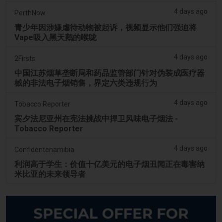
4 days ago
PerthNow
青少年因涉嫌虐待动物被起诉，视频显示他们强迫将
Vape吸入黑天鹅的喉咙
4 days ago
2Firsts
中国江苏烟草垄断局和药品监管部门针对伪装成医疗器
械的非法电子烟销售，界定六类违规行为
4 days ago
Tobacco Reporter
宾夕法尼亚州在宪法挑战中捍卫风味电子烟法 -
Tobacco Reporter
4 days ago
Confidentenamibia
利润高于学生：价值十亿美元的电子烟丑闻正在毒害纳
米比亚的未来领导者