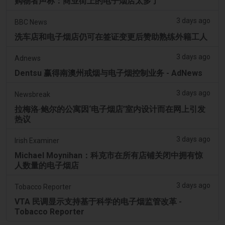
购物者声称：商业街上的电子烟店太多了
3 days ago
BBC News
洗车店和电子烟店仍可在签证变更后赞助熟练外籍工人
3 days ago
Adnews
Dentsu 赢得南澳州戒烟与电子烟控制业务 - AdNews
3 days ago
Newsbreak
拉梅洛·鲍尔的公寓因‘电子烟店’室内设计而在网上引发
热议
3 days ago
Irish Examiner
Michael Moynihan：科克市在所有店铺关闭中拥有惊
人数量的电子烟店
3 days ago
Tobacco Reporter
VTA 民调显示支持基于科学的电子烟监管改革 -
Tobacco Reporter