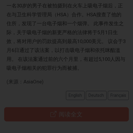
一名30岁的男子在被拍摄到在火车上吸电子烟后，正
在与卫生科学管理局（HSA）合作。HSA搜查了他的
住所，发现了一台电子烟和一个烟弹。 此事件发生之
际，关于吸电子烟的新更严格的法律将于5月1日生
效，将对用户的罚款提高到最高10,000美元。 议会于3
月6日通过了该法案，以打击吸电子烟和依托咪酯滥
用。 在该法案通过前的六个月里，有超过5,100人因与
吸电子烟相关的犯罪行为而被捕。
(来源：AsiaOne)
English
Deutsch
Français
阅读全文