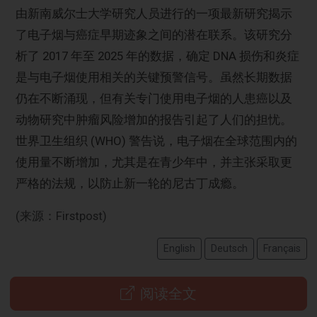
由新南威尔士大学研究人员进行的一项最新研究揭示
了电子烟与癌症早期迹象之间的潜在联系。该研究分
析了 2017 年至 2025 年的数据，确定 DNA 损伤和炎症
是与电子烟使用相关的关键预警信号。虽然长期数据
仍在不断涌现，但有关专门使用电子烟的人患癌以及
动物研究中肿瘤风险增加的报告引起了人们的担忧。
世界卫生组织 (WHO) 警告说，电子烟在全球范围内的
使用量不断增加，尤其是在青少年中，并主张采取更
严格的法规，以防止新一轮的尼古丁成瘾。
(来源：Firstpost)
English
Deutsch
Français
阅读全文