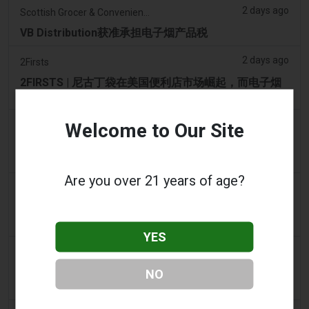
2 days ago
Scottish Grocer & Convenience Retailer
VB Distribution获准承担电子烟产品税
2 days ago
2Firsts
2FIRSTS | 尼古丁袋在美国便利店市场崛起，而电子烟
销量下降 14%
2 days ago
Welcome to Our Site
The Irish Times
电子烟税在九个月内筹集了2200万欧元后，政府正考虑
提高税率
Are you over 21 years of age?
2 days ago
Tico Times
哥斯达黎加新的电子烟法规原定今日生效，但并未生
效。
YES
2 days ago
Tobacco Reporter
Ohio 评估执行非法电子烟销售的权力 – Tobacco
NO
Reporter