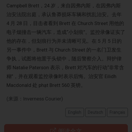
Campbell Brett，24 岁，来自因弗内斯，在因弗内斯
治安法院出庭，承认鲁莽损坏车辆和扰乱治安。去年
4 月 28 日，目击者看到 Brett 在 Church Street 用他的
电子烟撞击一辆汽车，造成“小划痕”。监控录像证实了
他的存在，但划痕行为并未清晰可见。在 5 月 5 日的
另一事件中，Brett 与 Church Street 的一名门卫发生
争执，试图将他置于头锁中，随后警察介入。辩护律
师 Natalie Paterson 表示，Brett 对汽车的行动“非常含
糊”，并在观看监控录像时表示后悔。治安官 Eilidh
Macdonald 处 phạt Brett 560 英镑。
(来源：Inverness Courier)
English
Deutsch
Français
阅读全文