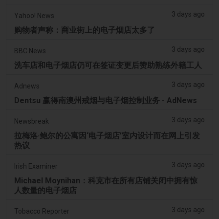
3 days ago
Yahoo! News
购物者声称：商业街上的电子烟店太多了
3 days ago
BBC News
洗车店和电子烟店仍可在签证变更后赞助熟练外籍工人
3 days ago
Adnews
Dentsu 赢得南澳州戒烟与电子烟控制业务 - AdNews
3 days ago
Newsbreak
拉梅洛·鲍尔的公寓因‘电子烟店’室内设计而在网上引发
热议
3 days ago
Irish Examiner
Michael Moynihan：科克市在所有店铺关闭中拥有惊
人数量的电子烟店
3 days ago
Tobacco Reporter