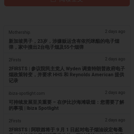
2 days ago
Mothership.
新加坡男子，23岁，涉嫌贩运含有依托咪酯的电子烟
弹，家中搜出2台电子烟及55个烟弹
2 days ago
2Firsts
2FIRSTS | 参议院民主党人 Wyden 调查特朗普政府电子
烟政策转变，并要求 HHS 和 Reynolds American 提供
记录
2 days ago
ibiza-spotlight.com
可持续发展至关重要 – 在伊比沙海滩吸烟：您需要了解
的事项 | Ibiza Spotlight
2 days ago
2Firsts
2FIRSTS | 阿联酋将于 9 月 1 日起对电子烟油设定每毫