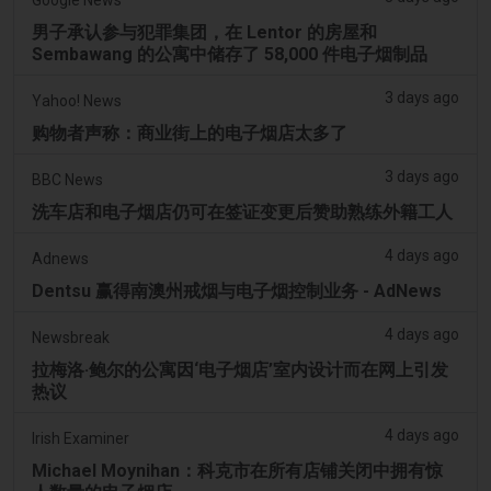
男子承认参与犯罪集团，在 Lentor 的房屋和
Sembawang 的公寓中储存了 58,000 件电子烟制品
3 days ago
Yahoo! News
购物者声称：商业街上的电子烟店太多了
3 days ago
BBC News
洗车店和电子烟店仍可在签证变更后赞助熟练外籍工人
4 days ago
Adnews
Dentsu 赢得南澳州戒烟与电子烟控制业务 - AdNews
4 days ago
Newsbreak
拉梅洛·鲍尔的公寓因‘电子烟店’室内设计而在网上引发
热议
4 days ago
Irish Examiner
Michael Moynihan：科克市在所有店铺关闭中拥有惊