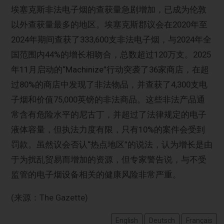
埃塞克斯非法电子烟的查获量急剧增加，已成为伦敦
以外查获量最多的地区。埃塞克斯郡议会在2020年至
2024年期间查获了333,600支非法电子烟，与2024年全
国范围内44%的增长相吻合，总数超过120万支。2025
年11月启动的“Machinize”行动突袭了36家商店，在超
过80%的商店中发现了非法物品，并查获了4,300支电
子烟和价值75,000英镑的非法商品。这些非法产品通
常含有危险水平的尼古丁，并超过了法律规定的电子
液体容量，但执法力度有限，只有10%的案件会受到
罚款。虽然议会否认“热点地区”的说法，认为增长是由
于为扰乱贸易而增加的资源，但专家警告说，与不受
监管的电子烟设备相关的健康风险非常严重。
(来源：The Gazette)
English
Deutsch
Français