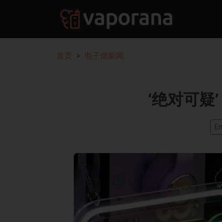
首页
电子烟新闻
‘绝对可疑
En