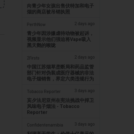
向青少年女孩出售伏特加和电子
烟的商店被吊销执照
2 days ago
PerthNow
青少年因涉嫌虐待动物被起诉，
视频显示他们强迫将Vape吸入
黑天鹅的喉咙
2 days ago
2Firsts
中国江苏烟草垄断局和药品监管
部门针对伪装成医疗器械的非法
电子烟销售，界定六类违规行为
3 days ago
Tobacco Reporter
宾夕法尼亚州在宪法挑战中捍卫
风味电子烟法 - Tobacco
Reporter
3 days ago
Confidentenamibia
利润高于学生：价值十亿美元的