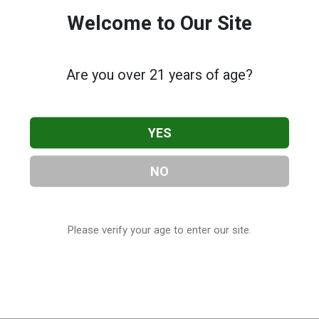
Welcome to Our Site
Are you over 21 years of age?
YES
NO
Please verify your age to enter our site.