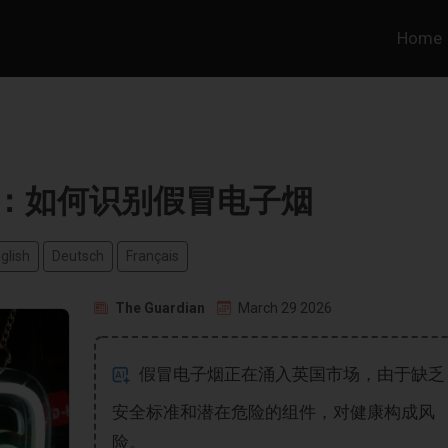
Home
’：如何识别假冒电子烟
glish
Deutsch
Français
The Guardian
March 29 2026
假冒电子烟正在涌入英国市场，由于缺乏
安全标准和潜在危险的组件，对健康构成风
险。