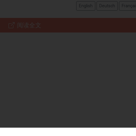
English
Deutsch
Françai
阅读全文