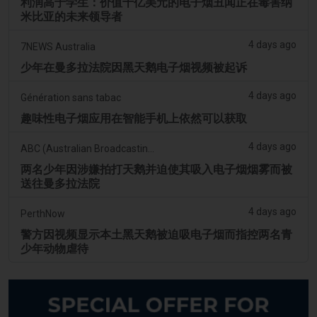
利润高于学生：价值十亿美元的电子烟丑闻正在毒害纳
米比亚的未来领导者
4 days ago
7NEWS Australia
少年在曼多拉法院因黑天鹅电子烟视频被起诉
4 days ago
Génération sans tabac
趣味性电子烟应用在智能手机上依然可以获取
4 days ago
ABC (Australian Broadcasting Corporation)
两名少年因涉嫌拍打天鹅并迫使其吸入电子烟烟雾而被
送往曼多拉法院
4 days ago
PerthNow
警方因视频显示本土黑天鹅被迫吸电子烟而指控两名青
少年动物虐待