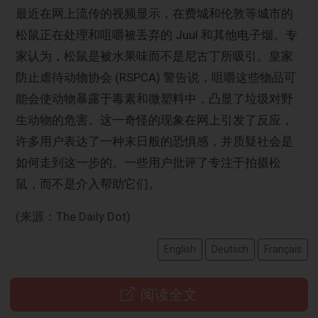
最近在网上流传的视频显示，在费城和伦敦等城市的
松鼠正在处理和咀嚼被丢弃的 Juul 和其他电子烟。专
家认为，松鼠是被水果味而不是尼古丁所吸引。皇家
防止虐待动物协会 (RSPCA) 警告说，咀嚼这些物品可
能会使动物暴露于毒素和微塑料中，凸显了垃圾对野
生动物的危害。这一奇怪的现象在网上引发了反应，
许多用户表达了一种末日般的恐惧感，并质疑社会是
如何走到这一步的。一些用户批评了专注于拍摄松
鼠，而不是介入帮助它们。
(来源：The Daily Dot)
English
Deutsch
Français
阅读全文