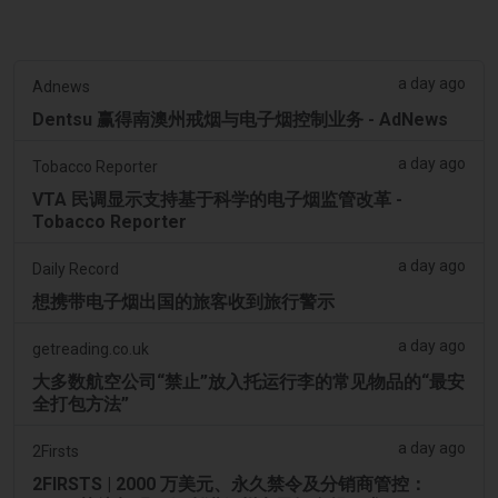
a day ago
Adnews
Dentsu 赢得南澳州戒烟与电子烟控制业务 - AdNews
a day ago
Tobacco Reporter
VTA 民调显示支持基于科学的电子烟监管改革 -
Tobacco Reporter
a day ago
Daily Record
想携带电子烟出国的旅客收到旅行警示
a day ago
getreading.co.uk
大多数航空公司“禁止”放入托运行李的常见物品的“最安
全打包方法”
a day ago
2Firsts
2FIRSTS | 2000 万美元、永久禁令及分销商管控：