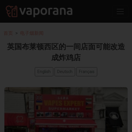
首页
电子烟新闻
英国布莱顿西区的一间店面可能改造
成炸鸡店
English
Deutsch
Français