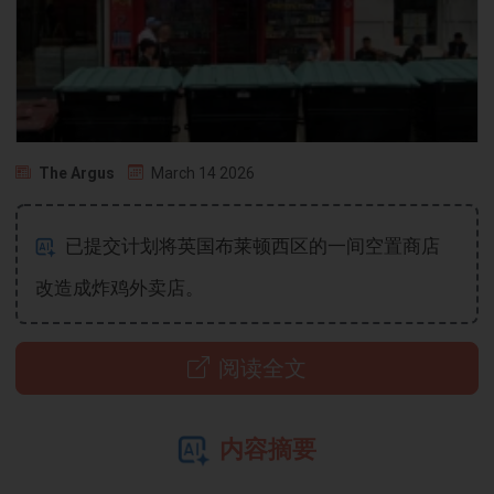
The Argus
March 14 2026
已提交计划将英国布莱顿西区的一间空置商店
改造成炸鸡外卖店。
阅读全文
内容摘要