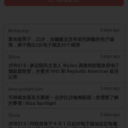
2 days ago
Mothership.
新加坡男子，23岁，涉嫌贩运含有依托咪酯的电子烟
弹，家中搜出2台电子烟及55个烟弹
2 days ago
2Firsts
2FIRSTS | 参议院民主党人 Wyden 调查特朗普政府电子
烟政策转变，并要求 HHS 和 Reynolds American 提供
记录
2 days ago
ibiza-spotlight.com
可持续发展至关重要 – 在伊比沙海滩吸烟：您需要了解
的事项 | Ibiza Spotlight
2 days ago
2Firsts
2FIRSTS | 阿联酋将于 9 月 1 日起对电子烟油设定每毫