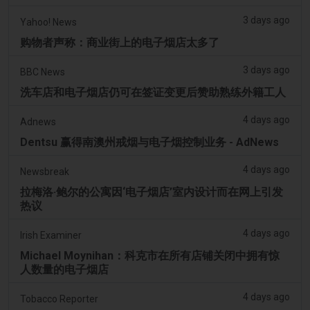
3 days ago
Yahoo! News
购物者声称：商业街上的电子烟店太多了
3 days ago
BBC News
洗车店和电子烟店仍可在签证变更后赞助熟练外籍工人
4 days ago
Adnews
Dentsu 赢得南澳州戒烟与电子烟控制业务 - AdNews
4 days ago
Newsbreak
拉梅洛·鲍尔的公寓因‘电子烟店’室内设计而在网上引发
热议
4 days ago
Irish Examiner
Michael Moynihan：科克市在所有店铺关闭中拥有惊
人数量的电子烟店
4 days ago
Tobacco Reporter