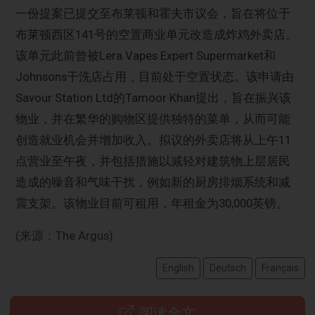
一份提案已提交至布莱顿和霍夫市议会，旨在将位于
布莱顿西区141号的空置商业单元改造成炸鸡外卖店。
该单元此前曾被Lera Vapes Expert Supermarket和
Johnsons干洗店占用，目前处于空置状态。该申请由
Savour Station Ltd的Tamoor Khan提出，旨在振兴该
物业，并在繁华的购物区提供独特的菜单，从而可能
创造就业机会并增加收入。拟议的外卖店将从上午11
点营业至午夜，并包括措施以减轻对建筑物上层居民
造成的噪音和气味干扰，例如新的厨房排烟系统和减
震支架。该物业目前可租用，年租金为30,000英镑。
(来源：The Argus)
English
Deutsch
Français
阅读全文