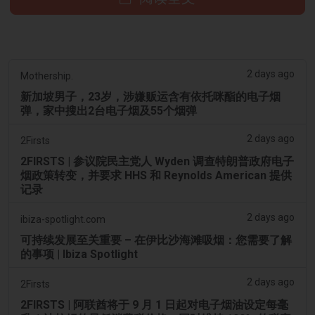
2 days ago
Mothership.
新加坡男子，23岁，涉嫌贩运含有依托咪酯的电子烟
弹，家中搜出2台电子烟及55个烟弹
2 days ago
2Firsts
2FIRSTS | 参议院民主党人 Wyden 调查特朗普政府电子
烟政策转变，并要求 HHS 和 Reynolds American 提供
记录
2 days ago
ibiza-spotlight.com
可持续发展至关重要 – 在伊比沙海滩吸烟：您需要了解
的事项 | Ibiza Spotlight
2 days ago
2Firsts
2FIRSTS | 阿联酋将于 9 月 1 日起对电子烟油设定每毫