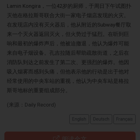
Lamin Kongira，一位42岁的厨师，于周日下午试图扑
灭他在格拉斯哥联合大街一家电子烟店发现的火灾。
在发现店内没有灭火器后，他从附近的Subway餐厅取
来一个灭火器返回灭火，但火势过于猛烈。在听到巨
响和最初的爆炸声后，他被迫撤退，他认为爆炸可能
来自电子烟设备。孔吉拉随后帮助疏散街道，之后在
消防队到达之前发生了第二次、更强烈的爆炸。他因
吸入烟雾而感到头痛，但他表示他的行动是出于他对
经常使用的中央车站的重视，他认为中央车站是格拉
斯哥地标的重要组成部分。
(来源：Daily Record)
English
Deutsch
Français
阅读全文