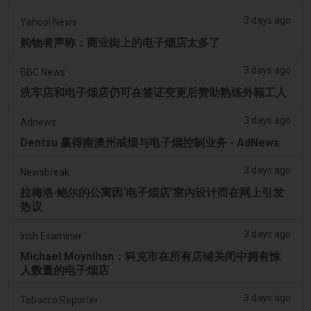
3 days ago
Yahoo! News
购物者声称：商业街上的电子烟店太多了
3 days ago
BBC News
洗车店和电子烟店仍可在签证变更后赞助熟练外籍工人
3 days ago
Adnews
Dentsu 赢得南澳州戒烟与电子烟控制业务 - AdNews
3 days ago
Newsbreak
拉梅洛·鲍尔的公寓因‘电子烟店’室内设计而在网上引发
热议
3 days ago
Irish Examiner
Michael Moynihan：科克市在所有店铺关闭中拥有惊
人数量的电子烟店
3 days ago
Tobacco Reporter